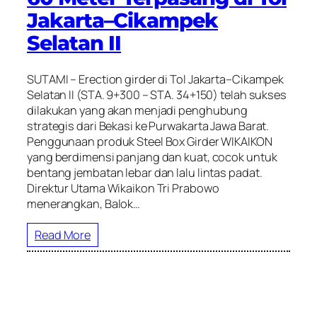
Jakarta–Cikampek
Selatan II
SUTAMI – Erection girder di Tol Jakarta–Cikampek
Selatan II (STA. 9+300 – STA. 34+150) telah sukses
dilakukan yang akan menjadi penghubung
strategis dari Bekasi ke Purwakarta Jawa Barat.
Penggunaan produk Steel Box Girder WIKAIKON
yang berdimensi panjang dan kuat, cocok untuk
bentang jembatan lebar dan lalu lintas padat.
Direktur Utama Wikaikon Tri Prabowo
menerangkan, Balok…
Read More