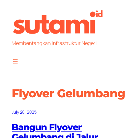
Skip
to
content
Membentangkan Infrastruktur Negeri
Flyover Gelumbang
July 28, 2025
Bangun Flyover
Gelumbang di Jalur