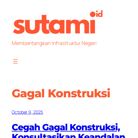
Skip
to
content
Membentangkan Infrastruktur Negeri
Gagal Konstruksi
October 9, 2025
Cegah Gagal Konstruksi,
Konsultasikan Keandalan