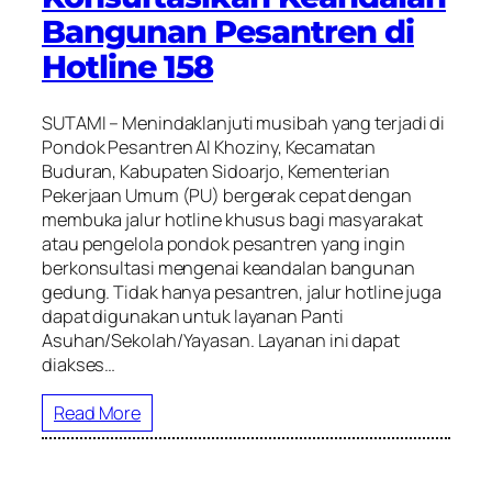
Bangunan Pesantren di
Hotline 158
SUTAMI – Menindaklanjuti musibah yang terjadi di
Pondok Pesantren Al Khoziny, Kecamatan
Buduran, Kabupaten Sidoarjo, Kementerian
Pekerjaan Umum (PU) bergerak cepat dengan
membuka jalur hotline khusus bagi masyarakat
atau pengelola pondok pesantren yang ingin
berkonsultasi mengenai keandalan bangunan
gedung. Tidak hanya pesantren, jalur hotline juga
dapat digunakan untuk layanan Panti
Asuhan/Sekolah/Yayasan. Layanan ini dapat
diakses…
Read More