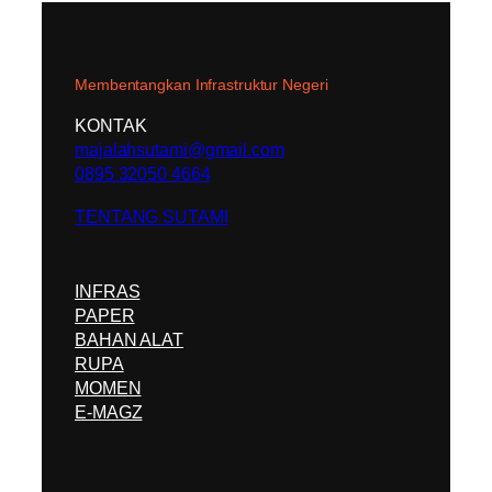
Membentangkan Infrastruktur Negeri
KONTAK
majalahsutami@gmail.com
0895 32050 4664
TENTANG SUTAMI
INFRAS
PAPER
BAHAN ALAT
RUPA
MOMEN
E-MAGZ