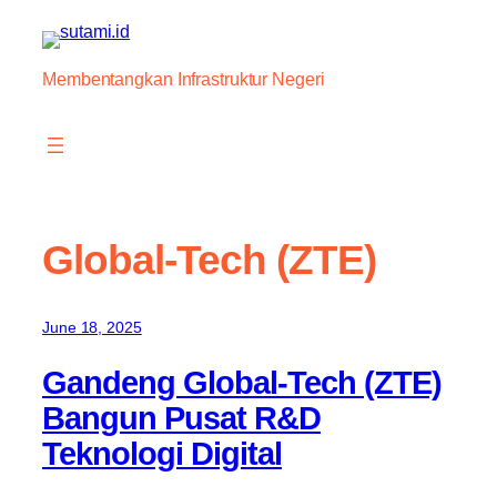
Skip
to
content
Membentangkan Infrastruktur Negeri
Global-Tech (ZTE)
June 18, 2025
Gandeng Global-Tech (ZTE)
Bangun Pusat R&D
Teknologi Digital