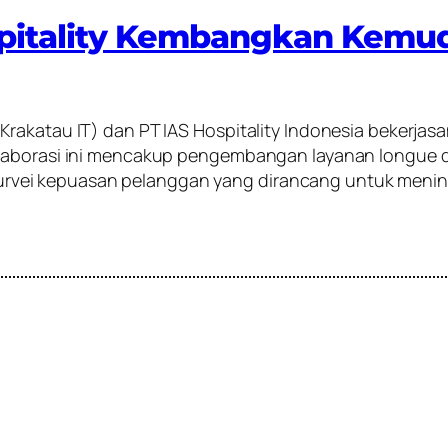
spitality Kembangkan Kemu
Krakatau IT) dan PT IAS Hospitality Indonesia bekerja
olaborasi ini mencakup pengembangan layanan longue 
a survei kepuasan pelanggan yang dirancang untuk menin