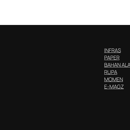
INFRAS
PAPER
BAHAN AL
RUPA
MOMEN
E-MAGZ