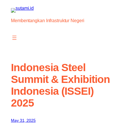
Skip
to
content
Membentangkan Infrastruktur Negeri
Indonesia Steel
Summit & Exhibition
Indonesia (ISSEI)
2025
May 31, 2025