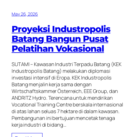
May 26, 2026
Proyeksi Industropolis
Batang Bangun Pusat
Pelatihan Vokasional
SUTAMI – Kawasan Industri Terpadu Batang (KEK
Industropolis Batang) melakukan diplomasi
investasi intensif di Eropa. KEK Industropolis
Batang menjalin kerja sama dengan
Wirtschaftskammer Österreich, EEE Group, dan
ANDRITZ Hydro. Terencana untuk mendirikan
Vocational Training Centre berskala internasional
di atas lahan seluas 7 hektare di dalam kawasan.
Pembangunan ini bertujuan mencetak tenaga
kerja industri di bidang…