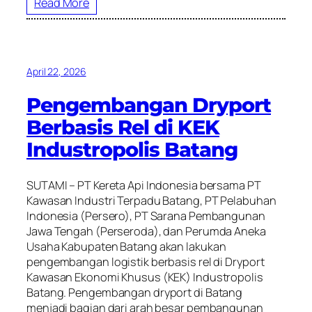
Read More
April 22, 2026
Pengembangan Dryport
Berbasis Rel di KEK
Industropolis Batang
SUTAMI – PT Kereta Api Indonesia bersama PT
Kawasan Industri Terpadu Batang, PT Pelabuhan
Indonesia (Persero), PT Sarana Pembangunan
Jawa Tengah (Perseroda), dan Perumda Aneka
Usaha Kabupaten Batang akan lakukan
pengembangan logistik berbasis rel di Dryport
Kawasan Ekonomi Khusus (KEK) Industropolis
Batang. Pengembangan dryport di Batang
menjadi bagian dari arah besar pembangunan