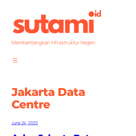
Skip
to
content
Membentangkan Infrastruktur Negeri
Jakarta Data
Centre
June 24, 2025