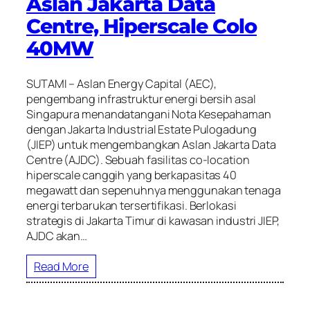
Aslan Jakarta Data
Centre, Hiperscale Colo
40MW
SUTAMI – Aslan Energy Capital (AEC),
pengembang infrastruktur energi bersih asal
Singapura menandatangani Nota Kesepahaman
dengan Jakarta Industrial Estate Pulogadung
(JIEP) untuk mengembangkan Aslan Jakarta Data
Centre (AJDC). Sebuah fasilitas co-location
hiperscale canggih yang berkapasitas 40
megawatt dan sepenuhnya menggunakan tenaga
energi terbarukan tersertifikasi. Berlokasi
strategis di Jakarta Timur di kawasan industri JIEP,
AJDC akan…
Read More