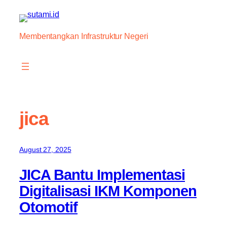
Skip
to
content
Membentangkan Infrastruktur Negeri
jica
August 27, 2025
JICA Bantu Implementasi
Digitalisasi IKM Komponen
Otomotif