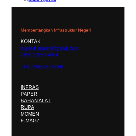
Membentangkan Infrastruktur Negeri
KONTAK
majalahsutami@gmail.com
0895 32050 4664
TENTANG SUTAMI
INFRAS
PAPER
BAHAN ALAT
RUPA
MOMEN
E-MAGZ