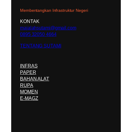
Membentangkan Infrastruktur Negeri
KONTAK
majalahsutami@gmail.com
0895 32050 4664
TENTANG SUTAMI
INFRAS
PAPER
BAHAN ALAT
RUPA
MOMEN
E-MAGZ