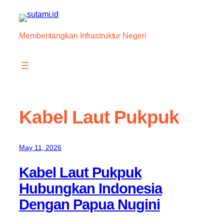
Skip
to
content
Membentangkan Infrastruktur Negeri
Kabel Laut Pukpuk
May 11, 2026
Kabel Laut Pukpuk
Hubungkan Indonesia
Dengan Papua Nugini