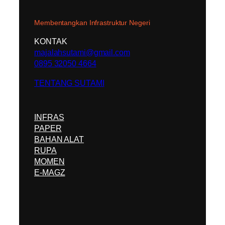
Membentangkan Infrastruktur Negeri
KONTAK
majalahsutami@gmail.com
0895 32050 4664
TENTANG SUTAMI
INFRAS
PAPER
BAHAN ALAT
RUPA
MOMEN
E-MAGZ