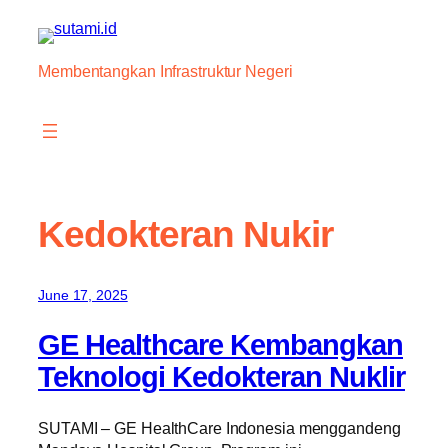
Skip
to
content
Membentangkan Infrastruktur Negeri
Kedokteran Nukir
June 17, 2025
GE Healthcare Kembangkan
Teknologi Kedokteran Nuklir
SUTAMI – GE HealthCare Indonesia menggandeng