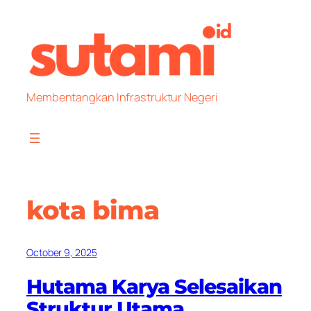
Skip
to
content
Membentangkan Infrastruktur Negeri
kota bima
October 9, 2025
Hutama Karya Selesaikan
Struktur Utama