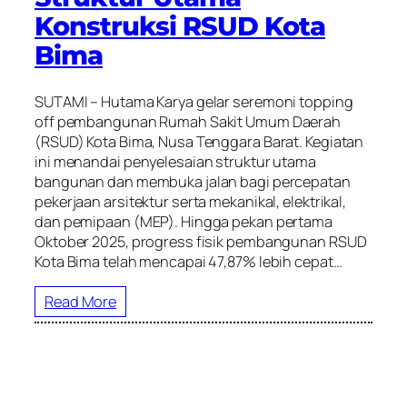
Konstruksi RSUD Kota
Bima
SUTAMI – Hutama Karya gelar seremoni topping
off pembangunan Rumah Sakit Umum Daerah
(RSUD) Kota Bima, Nusa Tenggara Barat. Kegiatan
ini menandai penyelesaian struktur utama
bangunan dan membuka jalan bagi percepatan
pekerjaan arsitektur serta mekanikal, elektrikal,
dan pemipaan (MEP). Hingga pekan pertama
Oktober 2025, progress fisik pembangunan RSUD
Kota Bima telah mencapai 47,87% lebih cepat…
Read More