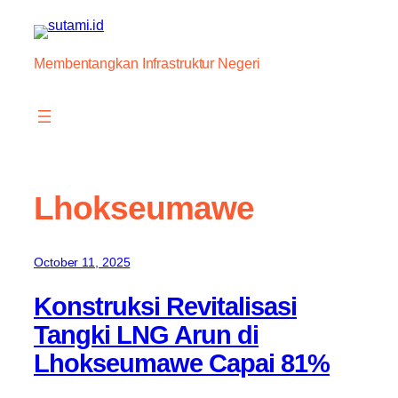
Skip
to
content
Membentangkan Infrastruktur Negeri
Lhokseumawe
October 11, 2025
Konstruksi Revitalisasi
Tangki LNG Arun di
Lhokseumawe Capai 81%