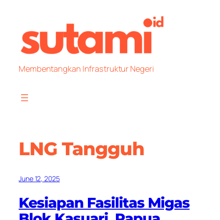
Skip
to
content
Membentangkan Infrastruktur Negeri
LNG Tangguh
June 12, 2025
Kesiapan Fasilitas Migas
Blok Kasuari, Papua