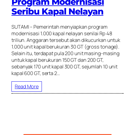
Program Modernisasi
Seribu Kapal Nelayan
SUTAMI – Pemerintah menyiapkan program
modernisasi 1.000 kapal nelayan senilai Rp 48
triliun. Anggaran tersebut akan dikucurkan untuk
1.000 unit kapal berukuran 30 GT (gross tonage).
Selain itu, terdapat pula 200 unit masing-masing
untuk kapal berukuran 150 GT dan 200 GT,
sebanyak 170 unit kapal 300 GT, sejumlah 10 unit
kapal 600 GT, serta 2…
Read More