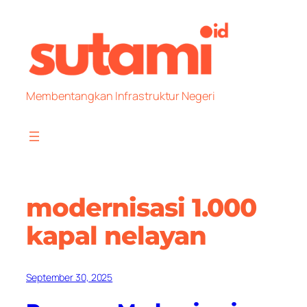
Skip
to
content
Membentangkan Infrastruktur Negeri
modernisasi 1.000
kapal nelayan
September 30, 2025