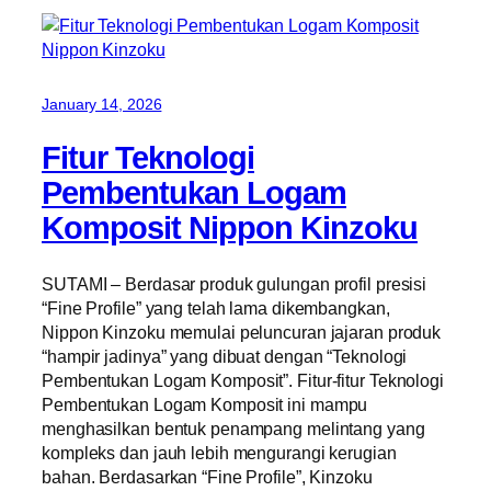
January 14, 2026
Fitur Teknologi
Pembentukan Logam
Komposit Nippon Kinzoku
SUTAMI – Berdasar produk gulungan profil presisi
“Fine Profile” yang telah lama dikembangkan,
Nippon Kinzoku memulai peluncuran jajaran produk
“hampir jadinya” yang dibuat dengan “Teknologi
Pembentukan Logam Komposit”. Fitur-fitur Teknologi
Pembentukan Logam Komposit ini mampu
menghasilkan bentuk penampang melintang yang
kompleks dan jauh lebih mengurangi kerugian
bahan. Berdasarkan “Fine Profile”, Kinzoku