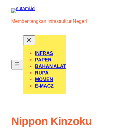
Skip
to
content
Membentangkan Infrastruktur Negeri
INFRAS
PAPER
BAHAN ALAT
RUPA
MOMEN
E-MAGZ
Nippon Kinzoku