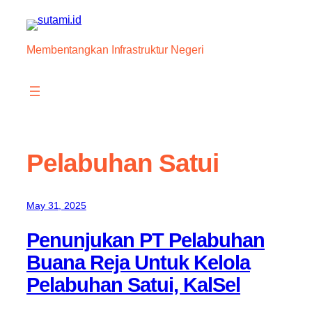
Skip
to
content
Membentangkan Infrastruktur Negeri
Pelabuhan Satui
May 31, 2025
Penunjukan PT Pelabuhan
Buana Reja Untuk Kelola
Pelabuhan Satui, KalSel