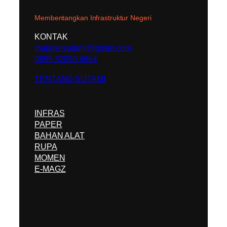
Membentangkan Infrastruktur Negeri
KONTAK
majalahsutami@gmail.com
0895 32050 4664
TENTANG SUTAMI
INFRAS
PAPER
BAHAN ALAT
RUPA
MOMEN
E-MAGZ