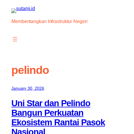
Skip
to
content
Membentangkan Infrastruktur Negeri
pelindo
January 30, 2026
Uni Star dan Pelindo
Bangun Perkuatan
Ekosistem Rantai Pasok
Nasional