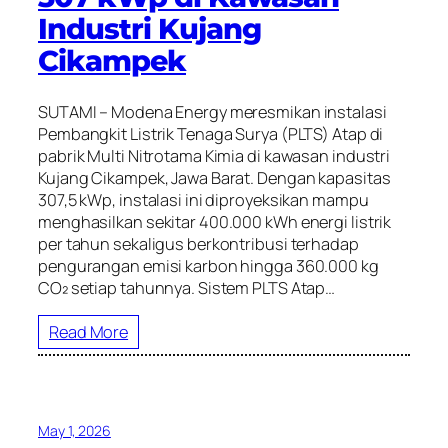
Industri Kujang
Cikampek
SUTAMI – Modena Energy meresmikan instalasi
Pembangkit Listrik Tenaga Surya (PLTS) Atap di
pabrik Multi Nitrotama Kimia di kawasan industri
Kujang Cikampek, Jawa Barat. Dengan kapasitas
307,5 kWp, instalasi ini diproyeksikan mampu
menghasilkan sekitar 400.000 kWh energi listrik
per tahun sekaligus berkontribusi terhadap
pengurangan emisi karbon hingga 360.000 kg
CO₂ setiap tahunnya. Sistem PLTS Atap…
Read More
May 1, 2026