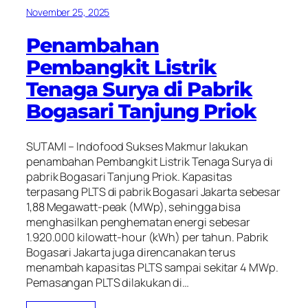
November 25, 2025
Penambahan
Pembangkit Listrik
Tenaga Surya di Pabrik
Bogasari Tanjung Priok
SUTAMI – Indofood Sukses Makmur lakukan
penambahan Pembangkit Listrik Tenaga Surya di
pabrik Bogasari Tanjung Priok. Kapasitas
terpasang PLTS di pabrik Bogasari Jakarta sebesar
1,88 Megawatt-peak (MWp), sehingga bisa
menghasilkan penghematan energi sebesar
1.920.000 kilowatt-hour (kWh) per tahun. Pabrik
Bogasari Jakarta juga direncanakan terus
menambah kapasitas PLTS sampai sekitar 4 MWp.
Pemasangan PLTS dilakukan di…