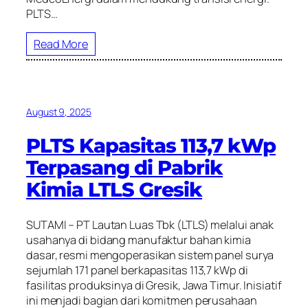
PLTS…
Read More
August 9, 2025
PLTS Kapasitas 113,7 kWp
Terpasang di Pabrik
Kimia LTLS Gresik
SUTAMI – PT Lautan Luas Tbk (LTLS) melalui anak
usahanya di bidang manufaktur bahan kimia
dasar, resmi mengoperasikan sistem panel surya
sejumlah 171 panel berkapasitas 113,7 kWp di
fasilitas produksinya di Gresik, Jawa Timur. Inisiatif
ini menjadi bagian dari komitmen perusahaan