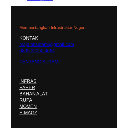
Membentangkan Infrastruktur Negeri
KONTAK
majalahsutami@gmail.com
0895 32050 4664
TENTANG SUTAMI
INFRAS
PAPER
BAHAN ALAT
RUPA
MOMEN
E-MAGZ