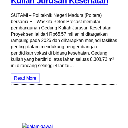
Kuliah Jurusan Kesehatan
SUTAMI – Politeknik Negeri Madura (Poltera)
bersama PT Waskita Beton Precast memulai
pembangunan Gedung Kuliah Jurusan Kesehatan.
Proyek senilai dari Rp65,57 miliar ini ditargetkan
rampung pada 2026 dan diharapkan menjadi fasilitas
penting dalam mendukung pengembangan
pendidikan vokasi di bidang kesehatan. Gedung
kuliah yang berdiri di atas lahan seluas 8.308,73 m²
ini dirancang setinggi 4 lantai…
Read More