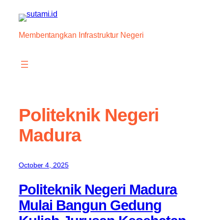
Skip
to
content
Membentangkan Infrastruktur Negeri
Politeknik Negeri
Madura
October 4, 2025
Politeknik Negeri Madura
Mulai Bangun Gedung