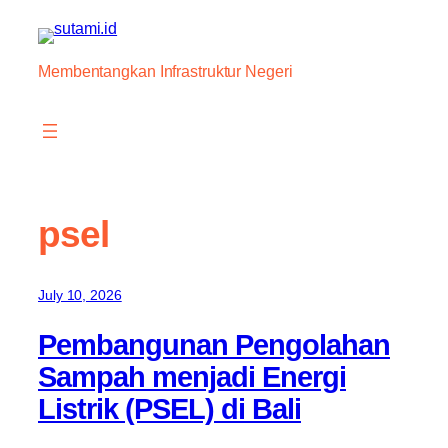
Skip
to
content
Membentangkan Infrastruktur Negeri
psel
July 10, 2026
Pembangunan Pengolahan
Sampah menjadi Energi
Listrik (PSEL) di Bali