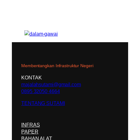
Membentangkan Infrastruktur Negeri
KONTAK
majalahsutami@gmail.com
0895 32050 4664
TENTANG SUTAMI
INFRAS
PAPER
BAHAN ALAT