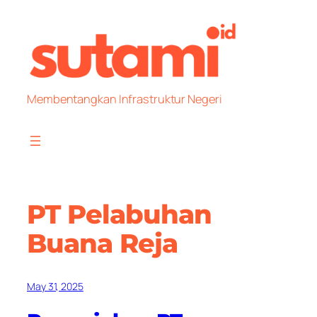
Skip
to
content
Membentangkan Infrastruktur Negeri
PT Pelabuhan
Buana Reja
May 31, 2025