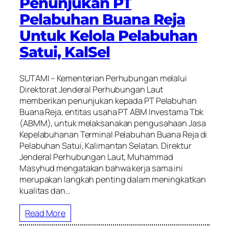
Penunjukan PT
Pelabuhan Buana Reja
Untuk Kelola Pelabuhan
Satui, KalSel
SUTAMI – Kementerian Perhubungan melalui
Direktorat Jenderal Perhubungan Laut
memberikan penunjukan kepada PT Pelabuhan
Buana Reja, entitas usaha PT ABM Investama Tbk
(ABMM), untuk melaksanakan pengusahaan Jasa
Kepelabuhanan Terminal Pelabuhan Buana Reja di
Pelabuhan Satui, Kalimantan Selatan. Direktur
Jenderal Perhubungan Laut, Muhammad
Masyhud mengatakan bahwa kerja sama ini
merupakan langkah penting dalam meningkatkan
kualitas dan…
Read More