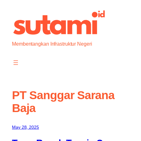
Skip
to
content
Membentangkan Infrastruktur Negeri
PT Sanggar Sarana
Baja
May 28, 2025