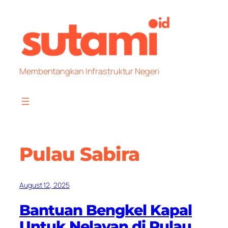
Skip
to
content
Membentangkan Infrastruktur Negeri
Pulau Sabira
August 12, 2025
Bantuan Bengkel Kapal
Untuk Nelayan di Pulau