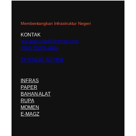
Membentangkan Infrastruktur Negeri
KONTAK
majalahsutami@gmail.com
0895 32050 4664
TENTANG SUTAMI
INFRAS
PAPER
BAHAN ALAT
RUPA
MOMEN
E-MAGZ