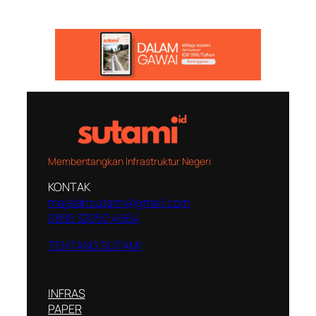
Membentangkan Infrastruktur Negeri
KONTAK
majalahsutami@gmail.com
0895 32050 4664
TENTANG SUTAMI
INFRAS
PAPER