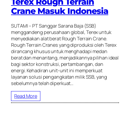
Terex Rough Terrain
Crane Masuk Indonesia
SUTAMI – PT Sanggar Sarana Baja (SSB)
menggandeng perusahaan global, Terex untuk
menyediakan alat berat Rough Terrain Crane.
Rough Terrain Cranes yang diproduksi oleh Terex
dirancang khusus untuk menghadapi medan
berat dan menantang, menjadikannya pilihan ideal
bagi sektor konstruksi, pertambangan, dan
energi. Kehadiran unit-unit ini memperkuat
layanan solusi pengangkatan milik SSB, yang
sebelumnya telah diperkuat…
Read More