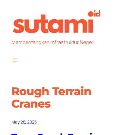
Skip
to
content
Membentangkan Infrastruktur Negeri
Rough Terrain
Cranes
May 28, 2025