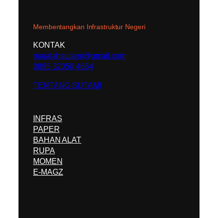
Membentangkan Infrastruktur Negeri
KONTAK
majalahsutami@gmail.com
0895 32050 4664
TENTANG SUTAMI
INFRAS
PAPER
BAHAN ALAT
RUPA
MOMEN
E-MAGZ