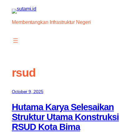
Skip
to
content
Membentangkan Infrastruktur Negeri
rsud
October 9, 2025
Hutama Karya Selesaikan
Struktur Utama Konstruksi
RSUD Kota Bima