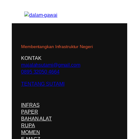
Membentangkan Infrastruktur Negeri
KONTAK
majalahsutami@gmail.com
0895 32050 4664
TENTANG SUTAMI
INFRAS
PAPER
BAHAN ALAT
RUPA
MOMEN