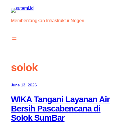
Skip
to
content
Membentangkan Infrastruktur Negeri
solok
June 13, 2026
WIKA Tangani Layanan Air
Bersih Pascabencana di
Solok SumBar