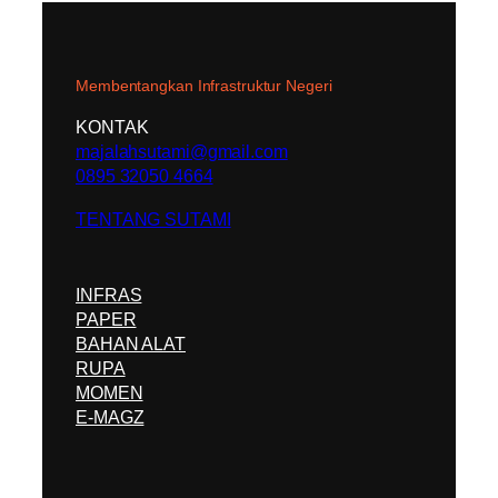
Membentangkan Infrastruktur Negeri
KONTAK
majalahsutami@gmail.com
0895 32050 4664
TENTANG SUTAMI
INFRAS
PAPER
BAHAN ALAT
RUPA
MOMEN
E-MAGZ