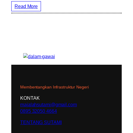
Read More
Membentangkan Infrastruktur Negeri
KONTAK
majalahsutami@gmail.com
0895 32050 4664
TENTANG SUTAMI