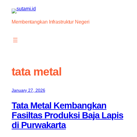
Skip
to
content
Membentangkan Infrastruktur Negeri
tata metal
January 27, 2026
Tata Metal Kembangkan
Fasiltas Produksi Baja Lapis
di Purwakarta