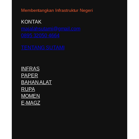
Membentangkan Infrastruktur Negeri
KONTAK
majalahsutami@gmail.com
0895 32050 4664
TENTANG SUTAMI
INFRAS
PAPER
BAHAN ALAT
RUPA
MOMEN
E-MAGZ