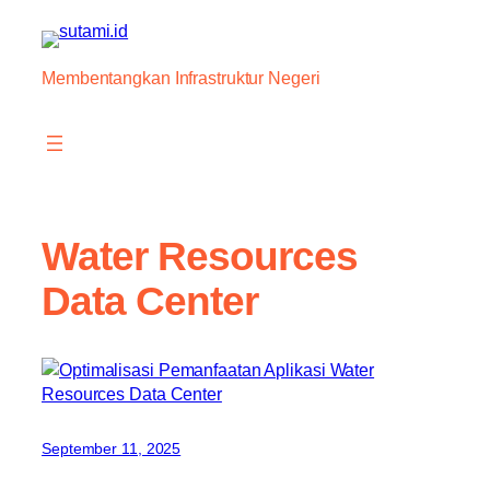
Skip
to
content
Membentangkan Infrastruktur Negeri
Water Resources
Data Center
September 11, 2025