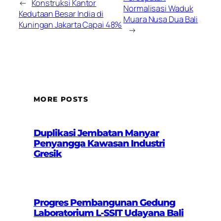
←
Konstruksi Kantor
Normalisasi Waduk
Kedutaan Besar India di
Muara Nusa Dua Bali
Kuningan Jakarta Capai 48%
→
MORE POSTS
Duplikasi Jembatan Manyar
Penyangga Kawasan Industri
Gresik
Progres Pembangunan Gedung
Laboratorium L-SSIT Udayana Bali