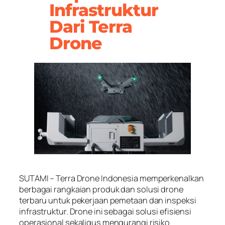
Infrastruktur
Dari Terra
Drone
SUTAMI – Terra Drone Indonesia memperkenalkan
berbagai rangkaian produk dan solusi drone
terbaru untuk pekerjaan pemetaan dan inspeksi
infrastruktur. Drone ini sebagai solusi efisiensi
operasional sekaligus mengurangi risiko