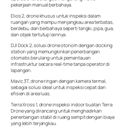
pekerjaan manual berbahaya.
Elios 2, drone khusus untuk inspeksi dalam
ruangan yang mampu menjangkau area terbatas,
berdebu, dan berbahaya seperti tangki, pipa, gua,
dan objek tertutup lainnya.
DJI Dock 2, solusi drone otonom dengan docking
station yang memungkinkan penerbangan
otomatis berulang untuk pemantauan
infrastruktur secara real-time tanpa operator di
lapangan.
Mavic 3T, drone ringan dengan kamera termal,
sebagai solusi ideal untuk inspeksi cepat dan
efisien di area luas.
Terra Xross 1, drone inspeksi indoor buatan Terra
Drone yang dirancang untuk menghadirkan
penerbangan stabil di ruang sempit dengan biaya
yang lebih terjangkau.