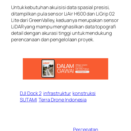
Untuk kebutuhan akuisisi data spasial presisi,
ditampilkan pula sensor LiAir H600 dan LiGrip 02
Lite dari GreenValley, keduanya merupakan sensor
LiDAR yang mampu menghasilkan data topografi
detail dengan akurasi tinggi untuk mendukung
perencanaan dan pengelolaan proyek.
DJI Dock 2
infrastruktur
konstruksi
SUTAMI
Terra Drone Indonesia
Percepatan