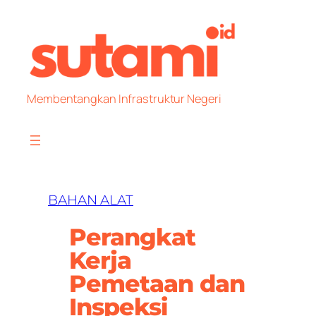
Skip
to
content
Membentangkan Infrastruktur Negeri
BAHAN ALAT
Perangkat
Kerja
Pemetaan dan
Inspeksi