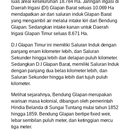
luas areal keseluruhan 18.784 Ha. Jaringan irigasi di
Daerah Irigasi (DI) Glapan Barat seluas 10.069 Ha
mendapatkan air dari saluran induk Glapan Barat
yang mengambil air melalui intake kiri dari Bendung
Glapan. Sedangkan intake kanan untuk Daerah
Irigasi Glapan Timur seluas 8.671 Ha.
D.I Glapan Timur ini memiliki Saluran Induk dengan
panjang enam kilometer lebih, dan Saluran
Sekunder hingga lebih dari delapan puluh kilometer.
Sedangkan D.I Glapan Barat, memiliki Saluran Induk
dengan panjang dua belas kilometer lebih, dan
Saluran Sekunder hingga lebih dari tujuh puluh
kilometer.
Melihat sejarahnya, Bendung Glapan merupakan
warisan masa kolonial, dibangun oleh pemerintah
Hindia Belanda di Sungai Tuntang mulai tahun 1852
hingga 1859. Bendung Glapan bertipe fixed weir,
lebar sembilan puluh meter, dan ketinggian mercu
tiga meter.