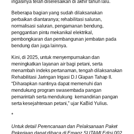
irigasinya telah diselesaikan di akhir tahun lalu.
Beberapa bagian yang sudah dilaksanakan
perbaikan diantaranya; rehabilitasi saluran,
normalisasi saluran, pengamanan bendung,
penggantian pintu mekanikal elektrikal,
pembongkaran dan pembangunan jembatan pada
bendung dan juga lainnya.
Kini, di 2025, untuk menyempurnakan dan
meningkatkan layanan air bagi petani, serta
menambah indeks pertanaman, tengah dilaksanakan
Rehabilitasi Jaringan Irigasi D.I Glapan Tahap II.
“Diharapkan nantinya dapat memenuhi dan
mendukung program swasembada pangan
pemarintah serta mendukung kemandirian pangan
serta kesejahteraan petani,” ujar KaBid Yulius.
*
Untuk detail Perencanaan dan Pelaksanaan Paket
Pekerjaan dapat dibaca di Emagz SUTAMI Edisi 002