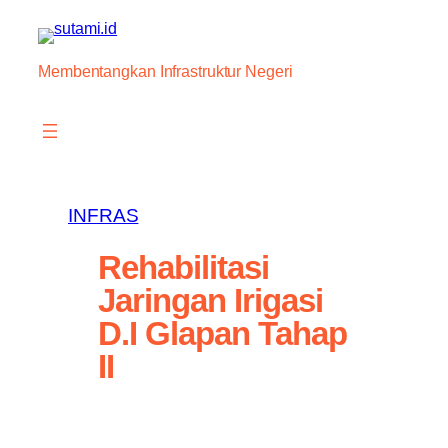
Skip
to
content
Membentangkan Infrastruktur Negeri
INFRAS
Rehabilitasi
Jaringan Irigasi
D.I Glapan Tahap
II