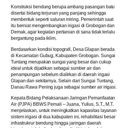
Konstruksi bendung berupa ambang pasangan batu
disertai bidang terjunan yang panjang sehingga
membentuk seperti saluran miring. Pemerintah saat
itu berniat mengembangkan irigasi di Grobogan dan
Demak, agar kegiatan pertanian di sana tidak terlalu
bergantung pada iklim.
Berdasarkan kondisi topografi, Desa Glapan berada
di Kecamatan Gubug, Kabupaten Grobogan. Sungai
Tuntang merupakan sungai yang besar dan cukup
ideal untuk dijadikan sebagai sumber air dan
penampungan sebelum dialirkan di daerah irigasi
Glapan dan sekitarnya. Selain dari Sungai Tuntang,
Danau Rawa Pening juga sebagai sumber air irigasi.
Kepala Bidang Pelaksanaan Jaringan Pemanfaatan
Air (PJPA) BBWS Pemali – Juana, Yulius, S.T., M.T.
menjelaskan, untuk meningkatkan kapasitas layanan
sistem irigasi di dua kabupaten ini, rehabilitasi besar
infrastrukrur bendung hingga jaringan daerah