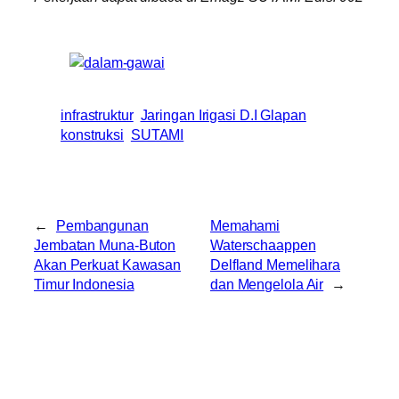
infrastruktur
Jaringan Irigasi D.I Glapan
konstruksi
SUTAMI
←
Pembangunan
Memahami
Jembatan Muna-Buton
Waterschaappen
Akan Perkuat Kawasan
Delfland Memelihara
Timur Indonesia
dan Mengelola Air
→