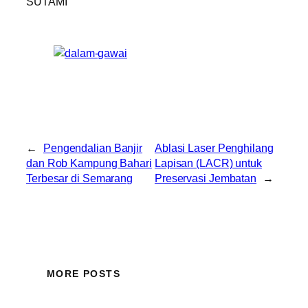
SUTAMI
←
Pengendalian Banjir
Ablasi Laser Penghilang
dan Rob Kampung Bahari
Lapisan (LACR) untuk
Terbesar di Semarang
Preservasi Jembatan
→
MORE POSTS