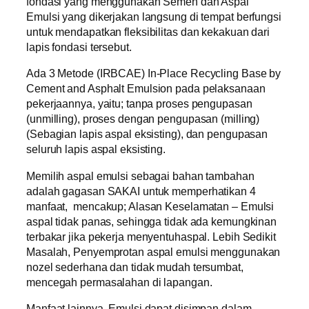
fondasi yang menggunakan Semen dan Aspal
Emulsi yang dikerjakan langsung di tempat berfungsi
untuk mendapatkan fleksibilitas dan kekakuan dari
lapis fondasi tersebut.
Ada 3 Metode (IRBCAE) In-Place Recycling Base by
Cement and Asphalt Emulsion pada pelaksanaan
pekerjaannya, yaitu; tanpa proses pengupasan
(unmilling), proses dengan pengupasan (milling)
(Sebagian lapis aspal eksisting), dan pengupasan
seluruh lapis aspal eksisting.
Memilih aspal emulsi sebagai bahan tambahan
adalah gagasan SAKAI untuk memperhatikan 4
manfaat, mencakup; Alasan Keselamatan – Emulsi
aspal tidak panas, sehingga tidak ada kemungkinan
terbakar jika pekerja menyentuhaspal. Lebih Sedikit
Masalah, Penyemprotan aspal emulsi menggunakan
nozel sederhana dan tidak mudah tersumbat,
mencegah permasalahan di lapangan.
Manfaat lainnya, Emulsi dapat disimpan dalam