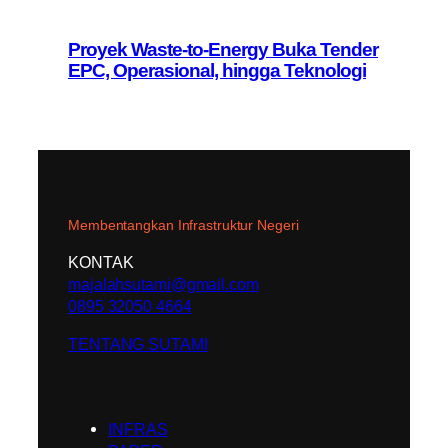
Proyek Waste-to-Energy Buka Tender
EPC, Operasional, hingga Teknologi
Membentangkan Infrastruktur Negeri
KONTAK
majalahsutami@gmail.com
0895 32050 4664
TENTANG SUTAMI
INFRAS