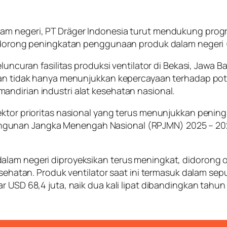
am negeri, PT Dräger Indonesia turut mendukung prog
mendorong peningkatan penggunaan produk dalam negeri
peluncuran fasilitas produksi ventilator di Bekasi, Ja
ukan tidak hanya menunjukkan kepercayaan terhadap pot
ndirian industri alat kesehatan nasional.
sektor prioritas nasional yang terus menunjukkan peni
gunan Jangka Menengah Nasional (RPJMN) 2025 – 2029
dalam negeri diproyeksikan terus meningkat, didorong
kesehatan. Produk ventilator saat ini termasuk dalam se
r USD 68,4 juta, naik dua kali lipat dibandingkan tahu