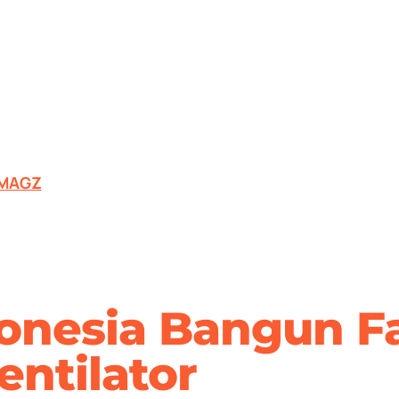
MAGZ
onesia Bangun Fa
entilator