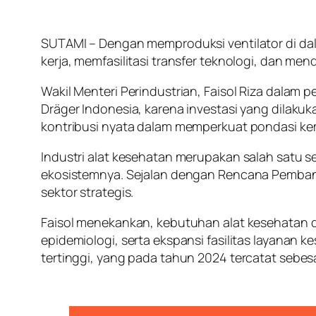
SUTAMI – Dengan memproduksi ventilator di dal
kerja, memfasilitasi transfer teknologi, dan 
Wakil Menteri Perindustrian, Faisol Riza dalam 
Dräger Indonesia, karena investasi yang dilak
kontribusi nyata dalam memperkuat pondasi kema
Industri alat kesehatan merupakan salah satu 
ekosistemnya. Sejalan dengan Rencana Pemban
sektor strategis.
Faisol menekankan, kebutuhan alat kesehatan 
epidemiologi, serta ekspansi fasilitas layanan 
tertinggi, yang pada tahun 2024 tercatat sebesa