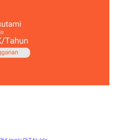
M Jajaki PLT Nuklir