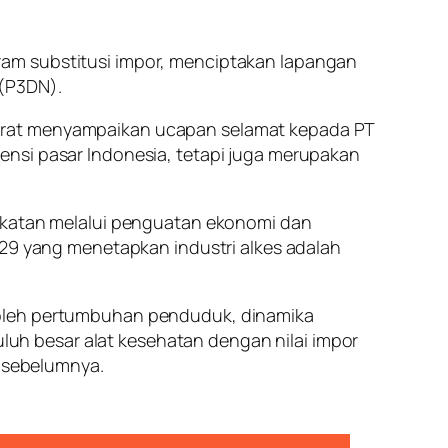
ram substitusi impor, menciptakan lapangan
 (P3DN).
wa Barat menyampaikan ucapan selamat kepada PT
ensi pasar Indonesia, tetapi juga merupakan
ngkatan melalui penguatan ekonomi dan
 yang menetapkan industri alkes adalah
 oleh pertumbuhan penduduk, dinamika
puluh besar alat kesehatan dengan nilai impor
n sebelumnya.