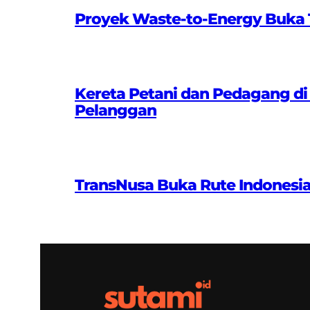
Proyek Waste-to-Energy Buka T
Kereta Petani dan Pedagang di
Pelanggan
TransNusa Buka Rute Indonesi