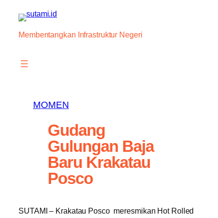
Skip
to
content
Membentangkan Infrastruktur Negeri
MOMEN
Gudang
Gulungan Baja
Baru Krakatau
Posco
SUTAMI – Krakatau Posco meresmikan Hot Rolled