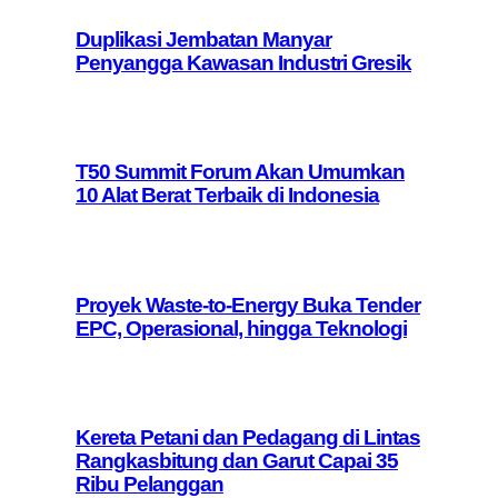
Duplikasi Jembatan Manyar
Penyangga Kawasan Industri Gresik
T50 Summit Forum Akan Umumkan
10 Alat Berat Terbaik di Indonesia
Proyek Waste-to-Energy Buka Tender
EPC, Operasional, hingga Teknologi
Kereta Petani dan Pedagang di Lintas
Rangkasbitung dan Garut Capai 35
Ribu Pelanggan