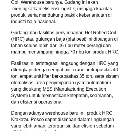
Coil Warehouse barunya. Gudang ini akan
meningkatkan efisiensi logistik, menjaga kualitas
produk, serta mendukung praktik keberlanjutan di
industri baja nasional.
Gudang atau fasilitas penyimpanan Hot Rolled Coil
(HRC) atau gulungan baja (plat besi) ini dibangun di
lahan seluas lebih dari 16 ribu meter persegi dan
mampu menampung hingga 70 ribu ton produk HRC.
Fasilitas ini terintegrasi langsung dengan HRC yang
dilengkapi dengan empat unit crane berkapasitas 40
ton, empat unit lifter berkapasitas 35 ton, serta sistem
otomatisasi area penyimpanan (yard automation)
yang didukung MES (Manufacturing Execution
System) untuk memastikan ketepatan, keamanan,
dan efisiensi operasional.
Dengan adanya warehouse baru ini, produk HRC
Krakatau Posco dapat disimpan dalam lingkungan
yang lebih aman, terorganisir, dan efisien sebelum