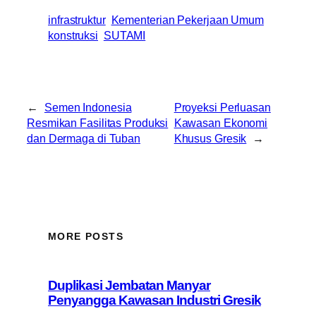
infrastruktur
Kementerian Pekerjaan Umum
konstruksi
SUTAMI
←
Semen Indonesia
Proyeksi Perluasan
Resmikan Fasilitas Produksi
Kawasan Ekonomi
dan Dermaga di Tuban
Khusus Gresik
→
MORE POSTS
Duplikasi Jembatan Manyar
Penyangga Kawasan Industri Gresik