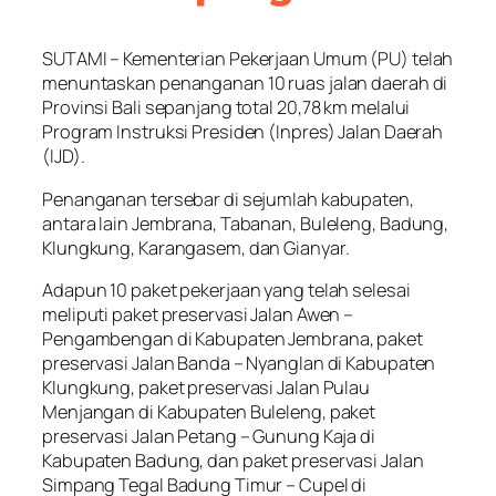
SUTAMI – Kementerian Pekerjaan Umum (PU) telah
menuntaskan penanganan 10 ruas jalan daerah di
Provinsi Bali sepanjang total 20,78 km melalui
Program Instruksi Presiden (Inpres) Jalan Daerah
(IJD).
Penanganan tersebar di sejumlah kabupaten,
antara lain Jembrana, Tabanan, Buleleng, Badung,
Klungkung, Karangasem, dan Gianyar.
Adapun 10 paket pekerjaan yang telah selesai
meliputi paket preservasi Jalan Awen –
Pengambengan di Kabupaten Jembrana, paket
preservasi Jalan Banda – Nyanglan di Kabupaten
Klungkung, paket preservasi Jalan Pulau
Menjangan di Kabupaten Buleleng, paket
preservasi Jalan Petang – Gunung Kaja di
Kabupaten Badung, dan paket preservasi Jalan
Simpang Tegal Badung Timur – Cupel di