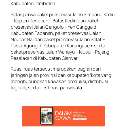
Kabupaten Jembrana.
Selanjutnya paket preservasi Jalan Simpang Kediri
– Kapten Tendean – Batas Kediri dan paket
preservasi Jalan Cengolo – Yeh Gangga di
Kabupaten Tabanan, paket preservasi Jalan
Ngurah Rai dan paket preservasi Jalan Selat –
Pasar Agung di Kabupaten Karangasem serta
paket preservasi Jalan Wanayu – Klusu – Pejeng –
Pesalakan di Kabupaten Gianyar.
Ruas-ruas tersebut merupakan bagian dari
jaringan jalan provinsi dan kabupaten/kota yang
menghubungkan kawasan produksi, distribusi
logistik, serta destinasi pariwisata.