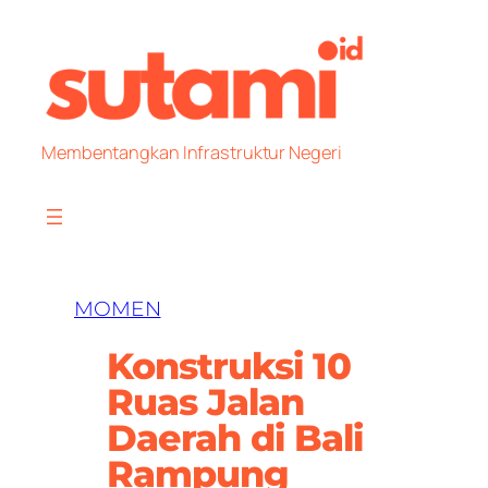
Skip
to
content
Membentangkan Infrastruktur Negeri
MOMEN
Konstruksi 10
Ruas Jalan
Daerah di Bali
Rampung