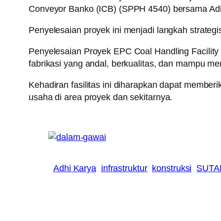
Conveyor Banko (ICB) (SPPH 4540) bersama Adh
Penyelesaian proyek ini menjadi langkah strate
Penyelesaian Proyek EPC Coal Handling Facility 
fabrikasi yang andal, berkualitas, dan mampu me
Kehadiran fasilitas ini diharapkan dapat memberik
usaha di area proyek dan sekitarnya.
Adhi Karya
infrastruktur
konstruksi
SUTA