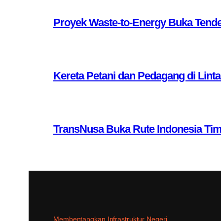
Proyek Waste-to-Energy Buka Tende
Kereta Petani dan Pedagang di Lint
TransNusa Buka Rute Indonesia Ti
Membentangkan Infrastruktur Negeri