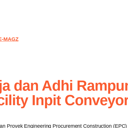
E-MAGZ
ja dan Adhi Rampu
ility Inpit Convey
an Proyek Engineering Procurement Construction (EPC) 