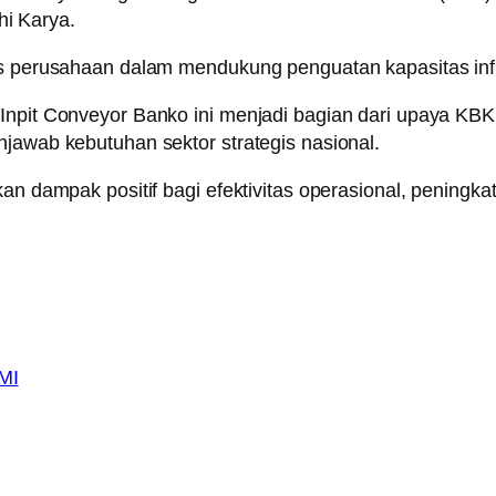
i Karya.
gis perusahaan dalam mendukung penguatan kapasitas inf
Inpit Conveyor Banko ini menjadi bagian dari upaya KBK
njawab kebutuhan sektor strategis nasional.
an dampak positif bagi efektivitas operasional, peningkat
MI