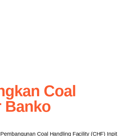
ngkan Coal
or Banko
Pembangunan Coal Handling Facility (CHF) Inpit