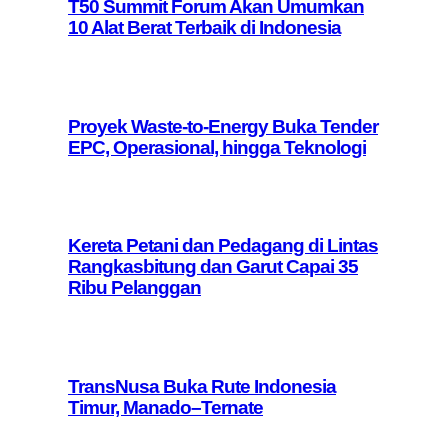
T50 Summit Forum Akan Umumkan
10 Alat Berat Terbaik di Indonesia
Proyek Waste-to-Energy Buka Tender
EPC, Operasional, hingga Teknologi
Kereta Petani dan Pedagang di Lintas
Rangkasbitung dan Garut Capai 35
Ribu Pelanggan
TransNusa Buka Rute Indonesia
Timur, Manado–Ternate