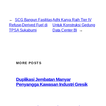
←
SCG Bangun Fasilitas
Adhi Karya Raih Tier IV
Refuse-Derived Fuel di
Untuk Konstruksi Gedung
TPSA Sukabumi
Data Center BI
→
MORE POSTS
Duplikasi Jembatan Manyar
Penyangga Kawasan Industri Gresik