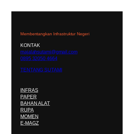
Membentangkan Infrastruktur Negeri
KONTAK
majalahsutami@gmail.com
0895 32050 4664
TENTANG SUTAMI
INFRAS
PAPER
BAHAN ALAT
RUPA
MOMEN
E-MAGZ