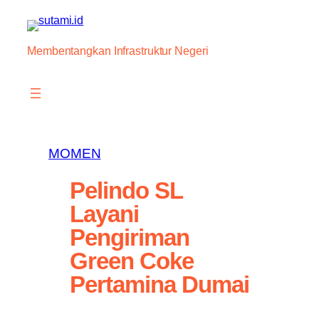
Skip
to
content
Membentangkan Infrastruktur Negeri
MOMEN
Pelindo SL
Layani
Pengiriman
Green Coke
Pertamina Dumai