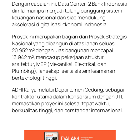
Dengan capaian ini, Data Center-2 Bank Indonesia
dinilai mampu menjadi tulang punggung sistem
keuangan nasional dan siap mendukung
akselerasi digitalisasi ekonomi Indonesia.
Proyek ini merupakan bagian dari Proyek Strategis
Nasional yang dibangun di atas lahan seluas
20.952 m² dengan luas bangunan mencapai
13.942 m², mencakup pekerjaan struktur,
arsitektur, MEP (Mekanikal, Elektrikal, dan
Plumbing), lansekap, serta sistem keamanan
berteknologi tinggi.
ADHI Karya melalui Departemen Gedung, sebagai
kontraktor utama dalam konsorsium dengan JTI,
memastikan proyek ini selesai tepat waktu,
berkualitas tinggi, dan berstandar internasional.