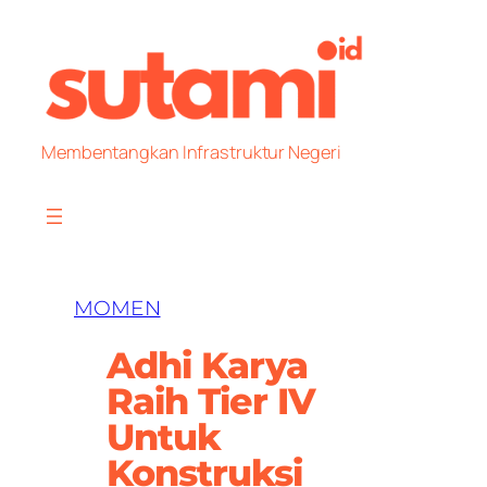
Skip
to
content
Membentangkan Infrastruktur Negeri
MOMEN
Adhi Karya
Raih Tier IV
Untuk
Konstruksi