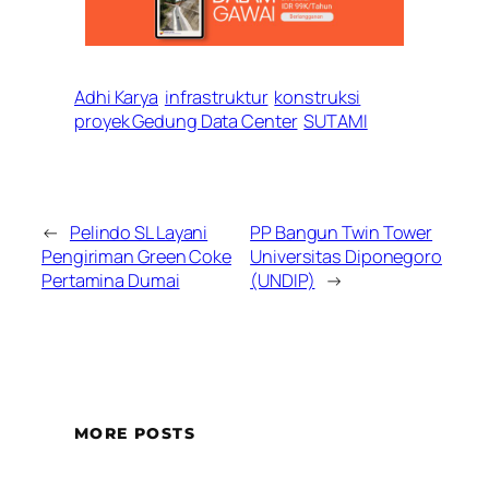
Adhi Karya
infrastruktur
konstruksi
proyek Gedung Data Center
SUTAMI
←
Pelindo SL Layani
PP Bangun Twin Tower
Pengiriman Green Coke
Universitas Diponegoro
Pertamina Dumai
(UNDIP)
→
MORE POSTS