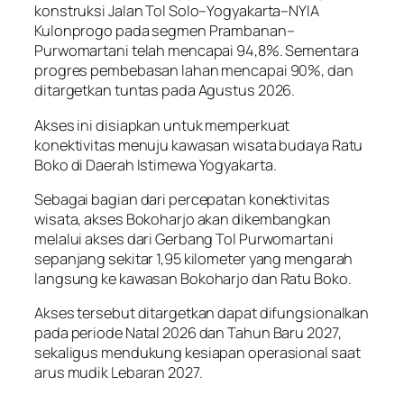
konstruksi Jalan Tol Solo–Yogyakarta–NYIA
Kulonprogo pada segmen Prambanan–
Purwomartani telah mencapai 94,8%. Sementara
progres pembebasan lahan mencapai 90%, dan
ditargetkan tuntas pada Agustus 2026.
Akses ini disiapkan untuk memperkuat
konektivitas menuju kawasan wisata budaya Ratu
Boko di Daerah Istimewa Yogyakarta.
Sebagai bagian dari percepatan konektivitas
wisata, akses Bokoharjo akan dikembangkan
melalui akses dari Gerbang Tol Purwomartani
sepanjang sekitar 1,95 kilometer yang mengarah
langsung ke kawasan Bokoharjo dan Ratu Boko.
Akses tersebut ditargetkan dapat difungsionalkan
pada periode Natal 2026 dan Tahun Baru 2027,
sekaligus mendukung kesiapan operasional saat
arus mudik Lebaran 2027.