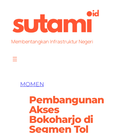
Skip
to
content
Membentangkan Infrastruktur Negeri
MOMEN
Pembangunan
Akses
Bokoharjo di
Segmen Tol