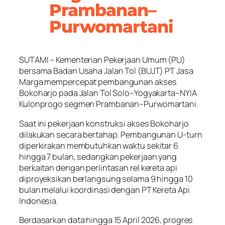
Prambanan–
Purwomartani
SUTAMI – Kementerian Pekerjaan Umum (PU)
bersama Badan Usaha Jalan Tol (BUJT) PT Jasa
Marga mempercepat pembangunan akses
Bokoharjo pada Jalan Tol Solo–Yogyakarta–NYIA
Kulonprogo segmen Prambanan–Purwomartani.
Saat ini pekerjaan konstruksi akses Bokoharjo
dilakukan secara bertahap. Pembangunan U-turn
diperkirakan membutuhkan waktu sekitar 6
hingga 7 bulan, sedangkan pekerjaan yang
berkaitan dengan perlintasan rel kereta api
diproyeksikan berlangsung selama 9 hingga 10
bulan melalui koordinasi dengan PT Kereta Api
Indonesia.
Berdasarkan data hingga 15 April 2026, progres