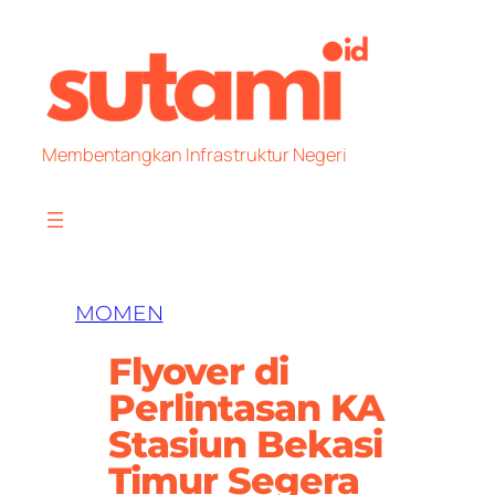
Skip
to
content
Membentangkan Infrastruktur Negeri
MOMEN
Flyover di
Perlintasan KA
Stasiun Bekasi
Timur Segera