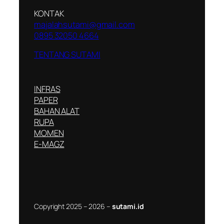
KONTAK
majalahsutami@gmail.com
0895 32050 4664
TENTANG SUTAMI
INFRAS
PAPER
BAHAN ALAT
RUPA
MOMEN
E-MAGZ
Copyright 2025 – 2026 –
sutami.id