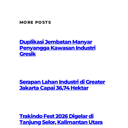
MORE POSTS
Duplikasi Jembatan Manyar
Penyangga Kawasan Industri
Gresik
Serapan Lahan Industri di Greater
Jakarta Capai 36,74 Hektar
Trakindo Fest 2026 Digelar di
Tanjung Selor, Kalimantan Utara