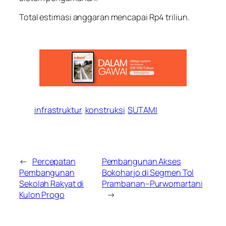
Total estimasi anggaran mencapai Rp4 triliun.
infrastruktur
konstruksi
SUTAMI
←
Percepatan
Pembangunan Akses
Pembangunan
Bokoharjo di Segmen Tol
Sekolah Rakyat di
Prambanan–Purwomartani
Kulon Progo
→