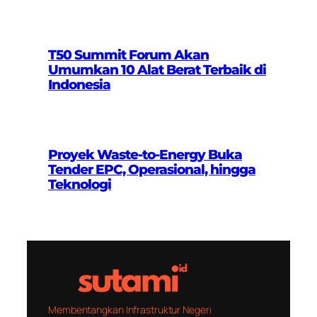
T50 Summit Forum Akan
Umumkan 10 Alat Berat Terbaik di
Indonesia
Proyek Waste-to-Energy Buka
Tender EPC, Operasional, hingga
Teknologi
Membentangkan Infrastruktur Negeri