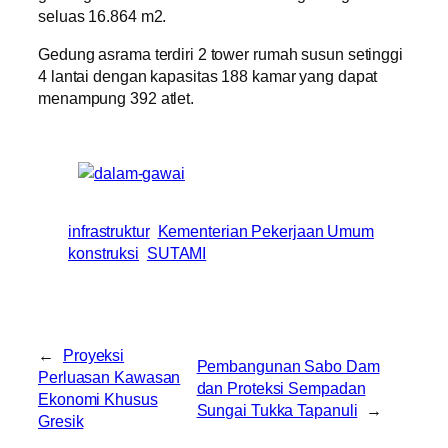
seluas 16.864 m2.
Gedung asrama terdiri 2 tower rumah susun setinggi
4 lantai dengan kapasitas 188 kamar yang dapat
menampung 392 atlet.
infrastruktur
Kementerian Pekerjaan Umum
konstruksi
SUTAMI
←
Proyeksi
Pembangunan Sabo Dam
Perluasan Kawasan
dan Proteksi Sempadan
Ekonomi Khusus
Sungai Tukka Tapanuli
→
Gresik