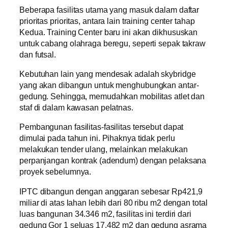
Beberapa fasilitas utama yang masuk dalam daftar
prioritas prioritas, antara lain training center tahap
Kedua. Training Center baru ini akan dikhususkan
untuk cabang olahraga beregu, seperti sepak takraw
dan futsal.
Kebutuhan lain yang mendesak adalah skybridge
yang akan dibangun untuk menghubungkan antar-
gedung. Sehingga, memudahkan mobilitas atlet dan
staf di dalam kawasan pelatnas.
Pembangunan fasilitas-fasilitas tersebut dapat
dimulai pada tahun ini. Pihaknya tidak perlu
melakukan tender ulang, melainkan melakukan
perpanjangan kontrak (adendum) dengan pelaksana
proyek sebelumnya.
IPTC dibangun dengan anggaran sebesar Rp421,9
miliar di atas lahan lebih dari 80 ribu m2 dengan total
luas bangunan 34.346 m2, fasilitas ini terdiri dari
gedung Gor 1 seluas 17.482 m2 dan gedung asrama