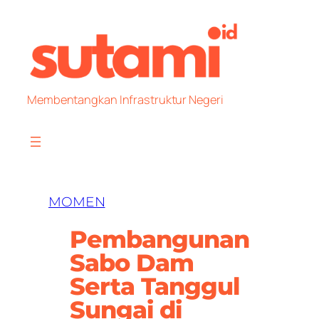
Skip
to
content
Membentangkan Infrastruktur Negeri
MOMEN
Pembangunan
Sabo Dam
Serta Tanggul
Sungai di