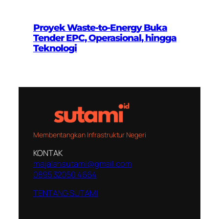
Proyek Waste-to-Energy Buka
Tender EPC, Operasional, hingga
Teknologi
Membentangkan Infrastruktur Negeri
KONTAK
majalahsutami@gmail.com
0895 32050 4664
TENTANG SUTAMI