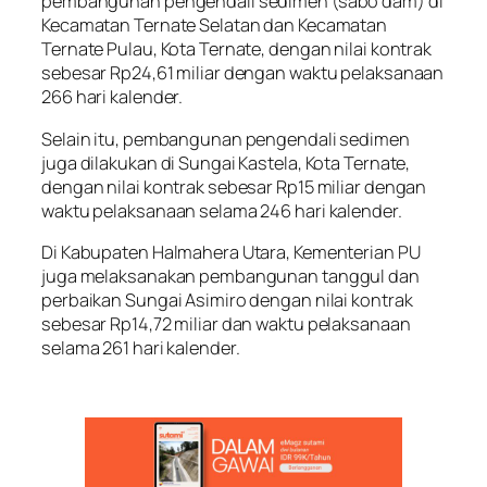
pembangunan pengendali sedimen (sabo dam) di
Kecamatan Ternate Selatan dan Kecamatan
Ternate Pulau, Kota Ternate, dengan nilai kontrak
sebesar Rp24,61 miliar dengan waktu pelaksanaan
266 hari kalender.
Selain itu, pembangunan pengendali sedimen
juga dilakukan di Sungai Kastela, Kota Ternate,
dengan nilai kontrak sebesar Rp15 miliar dengan
waktu pelaksanaan selama 246 hari kalender.
Di Kabupaten Halmahera Utara, Kementerian PU
juga melaksanakan pembangunan tanggul dan
perbaikan Sungai Asimiro dengan nilai kontrak
sebesar Rp14,72 miliar dan waktu pelaksanaan
selama 261 hari kalender.