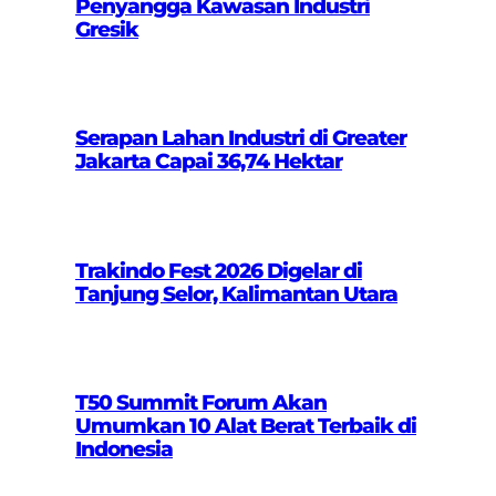
Penyangga Kawasan Industri
Gresik
Serapan Lahan Industri di Greater
Jakarta Capai 36,74 Hektar
Trakindo Fest 2026 Digelar di
Tanjung Selor, Kalimantan Utara
T50 Summit Forum Akan
Umumkan 10 Alat Berat Terbaik di
Indonesia