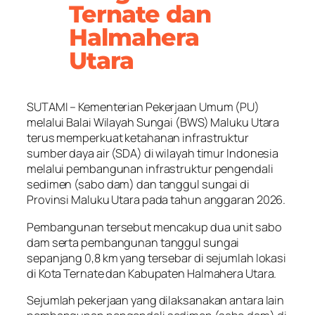
Ternate dan
Halmahera
Utara
SUTAMI – Kementerian Pekerjaan Umum (PU)
melalui Balai Wilayah Sungai (BWS) Maluku Utara
terus memperkuat ketahanan infrastruktur
sumber daya air (SDA) di wilayah timur Indonesia
melalui pembangunan infrastruktur pengendali
sedimen (sabo dam) dan tanggul sungai di
Provinsi Maluku Utara pada tahun anggaran 2026.
Pembangunan tersebut mencakup dua unit sabo
dam serta pembangunan tanggul sungai
sepanjang 0,8 km yang tersebar di sejumlah lokasi
di Kota Ternate dan Kabupaten Halmahera Utara.
Sejumlah pekerjaan yang dilaksanakan antara lain