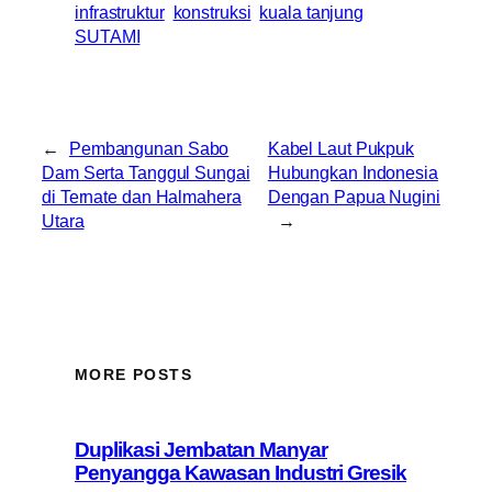
infrastruktur
konstruksi
kuala tanjung
SUTAMI
←
Pembangunan Sabo
Kabel Laut Pukpuk
Dam Serta Tanggul Sungai
Hubungkan Indonesia
di Ternate dan Halmahera
Dengan Papua Nugini
Utara
→
MORE POSTS
Duplikasi Jembatan Manyar
Penyangga Kawasan Industri Gresik