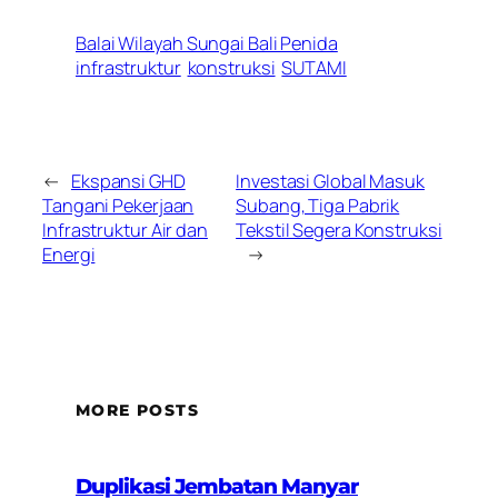
Balai Wilayah Sungai Bali Penida
infrastruktur
konstruksi
SUTAMI
←
Ekspansi GHD
Investasi Global Masuk
Tangani Pekerjaan
Subang, Tiga Pabrik
Infrastruktur Air dan
Tekstil Segera Konstruksi
Energi
→
MORE POSTS
Duplikasi Jembatan Manyar