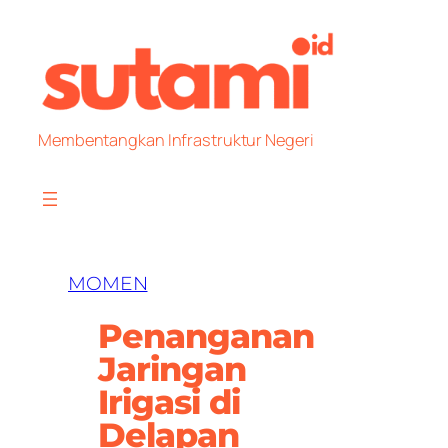
Skip
to
content
Membentangkan Infrastruktur Negeri
MOMEN
Penanganan
Jaringan
Irigasi di
Delapan