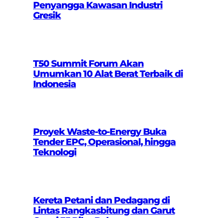
Penyangga Kawasan Industri
Gresik
T50 Summit Forum Akan
Umumkan 10 Alat Berat Terbaik di
Indonesia
Proyek Waste-to-Energy Buka
Tender EPC, Operasional, hingga
Teknologi
Kereta Petani dan Pedagang di
Lintas Rangkasbitung dan Garut