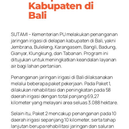
Kabupaten di
Bali
SUTAMI – Kementerian PU melakukan penanganan
jaringan irigasi di delapan kabupaten di Bali, yakni
Jembrana, Buleleng, Karangasem, Bangli, Badung,
Gianyar, Klungkung, dan Tabanan. Program ini
ditujukan untuk meningkatkan keandalan layanan
air bagi lahan pertanian.
Penanganan jaringan irigasi di Bali dilaksanakan
melalui beberapa paket pekerjaan. Pada Paket 1,
dilakukan rehabilitasi dan peningkatan pada 58
daerah irigasi dengan total panjang 69,27
kilometer yang melayani area seluas 3.088 hektare.
Selain itu, Paket 2 mencakup penanganan pada 10
daerah irigasi sepanjang 10 kilometer, serta tahap
lanjutan berupa rehabilitasi jaringan dan saluran