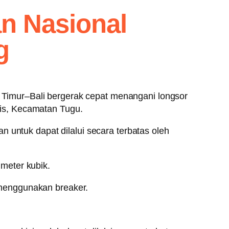
n Nasional
g
Timur–Bali bergerak cepat menangani longsor
is, Kecamatan Tugu.
 untuk dapat dilalui secara terbatas oleh
meter kubik.
menggunakan breaker.