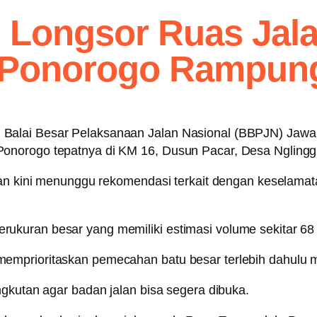
Longsor Ruas Jala
–Ponorogo Rampun
Balai Besar Pelaksanaan Jalan Nasional (BBPJN) Jawa 
onorogo tepatnya di KM 16, Dusun Pacar, Desa Nglingg
an kini menunggu rekomendasi terkait dengan keselamatan
kuran besar yang memiliki estimasi volume sekitar 68 
emprioritaskan pemecahan batu besar terlebih dahulu 
ngkutan agar badan jalan bisa segera dibuka.