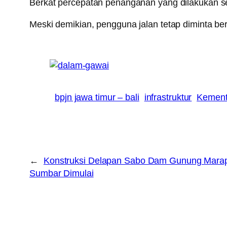
Berkat percepatan penanganan yang dilakukan sel
Meski demikian, pengguna jalan tetap diminta be
bpjn jawa timur – bali
infrastruktur
Kement
←
Konstruksi Delapan Sabo Dam Gunung Marap
Sumbar Dimulai