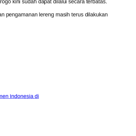
o kini sudah dapat dilalui secara terbatas.
dan pengamanan lereng masih terus dilakukan
en Indonesia di