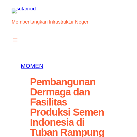
Skip
to
content
Membentangkan Infrastruktur Negeri
MOMEN
Pembangunan
Dermaga dan
Fasilitas
Produksi Semen
Indonesia di
Tuban Rampung